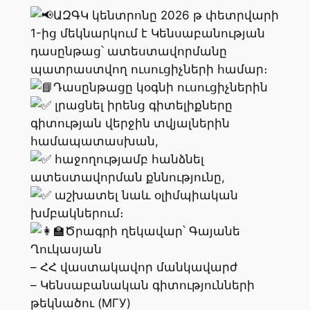
ԱԶԳԿ կենտրոնը 2026 թ փետրվարի
1-ից մեկնարկում է Կենսաբանության
դասընթաց՝ ատեստավորմանը
պատրաստվող ուսուցիչների համար։
Դասընթացը կօգնի ուսուցիչներին
լրացնել իրենց գիտելիքները
գիտության վերջին տվյալներին
համապատասխան,
հաջողությամբ հանձնել
ատեստավորման քննությունը,
աշխատել նաև օլիմպիական
խմբակներում։
Ծրագրի ղեկավար՝ Գայանե
Ղուկասյան
– ՀՀ վաստակավոր մանկավարժ
– Կենսաբանական գիտությունների
թեկնածու (МГУ)