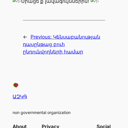
Միացե՛ք լավագույններին!
←
Previous:
Կենսաբանության
դասընթաց բուհ
ընդունվողների համար
ԱԶԿԳ
non governmental organization
About
Privacy
Social