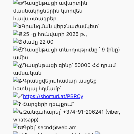
Դասընթացի ավարտին
մասնակիցներին կտրվեն
հավաստագրեր
Գրանցման վերջնաժամկետ՝
25 -ը հունվարի 2026 թ․,
ժամը 22:00
Դասընթացի տևողությունը ՝ 9 (ինը)
ամիս
Դասընթացի գինը՝ 50000 ՀՀ դրամ
ամսական
Գրանցվելու համար անցեք
հետևյալ հղմամբ՝
https://shorturl.at/PBRCy
Հարցերի դեպքում՝
Զանգահարել՝ +374-91-206241 (viber,
whatsapp)
Գրել՝ secnd@web.am